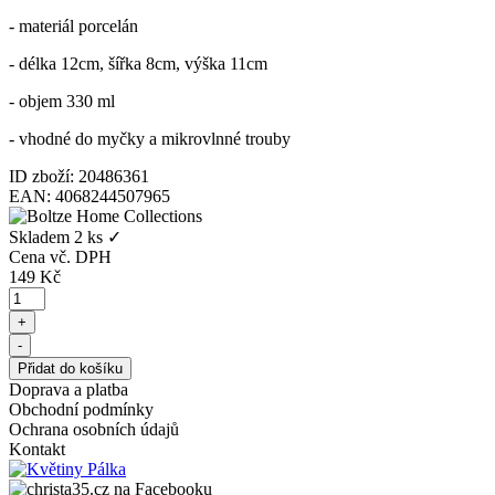
- materiál porcelán
- délka 12cm, šířka 8cm, výška 11cm
- objem 330 ml
- vhodné do myčky a mikrovlnné trouby
ID zboží: 20486361
EAN: 4068244507965
Skladem
2 ks
✓
Cena vč. DPH
149
Kč
Doprava a platba
Obchodní podmínky
Ochrana osobních údajů
Kontakt