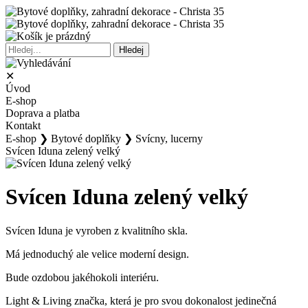
✕
Úvod
E-shop
Doprava a platba
Kontakt
E-shop
❯
Bytové doplňky
❯
Svícny, lucerny
Svícen Iduna zelený velký
Svícen Iduna zelený velký
Svícen Iduna je vyroben z kvalitního skla.
Má jednoduchý ale velice moderní design.
Bude ozdobou jakéhokoli interiéru.
Light & Living značka, která je pro svou dokonalost jedinečná