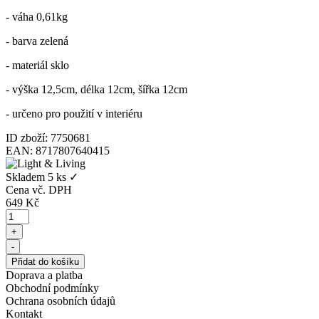
- váha 0,61kg
- barva zelená
- materiál sklo
- výška 12,5cm, délka 12cm, šířka 12cm
- určeno pro použití v interiéru
ID zboží: 7750681
EAN: 8717807640415
Skladem
5 ks
✓
Cena vč. DPH
649
Kč
Doprava a platba
Obchodní podmínky
Ochrana osobních údajů
Kontakt