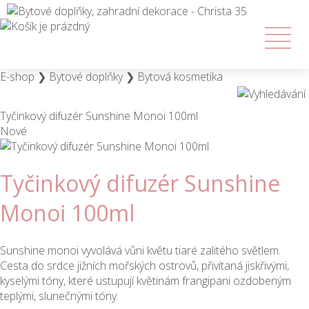
E-shop
❯
Bytové doplňky
❯
Bytová kosmetika
Tyčinkový difuzér Sunshine Monoi 100ml
Nové
Tyčinkový difuzér Sunshine
Monoi 100ml
Sunshine monoi vyvolává vůni květu tiaré zalitého světlem.
Cesta do srdce jižních mořských ostrovů, přivítaná jiskřivými,
kyselými tóny, které ustupují květinám frangipani ozdobeným
teplými, slunečnými tóny.