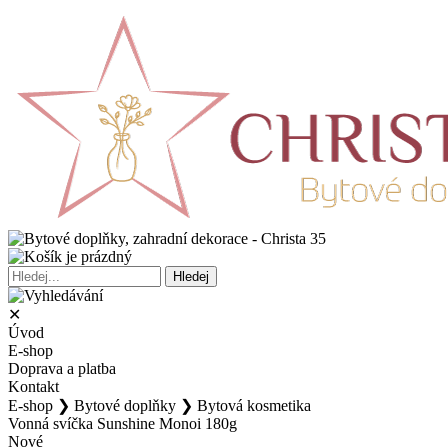
✕
Úvod
E-shop
Doprava a platba
Kontakt
E-shop
❯
Bytové doplňky
❯
Bytová kosmetika
Vonná svíčka Sunshine Monoi 180g
Nové