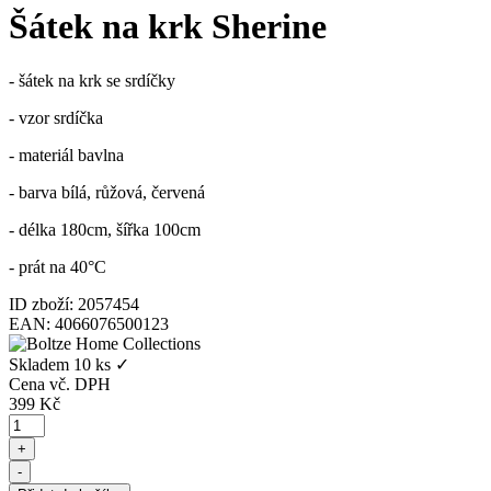
Šátek na krk Sherine
- šátek na krk se srdíčky
- vzor srdíčka
- materiál bavlna
- barva bílá, růžová, červená
- délka 180cm, šířka 100cm
- prát na 40°C
ID zboží: 2057454
EAN: 4066076500123
Skladem
10 ks
✓
Cena vč. DPH
399
Kč