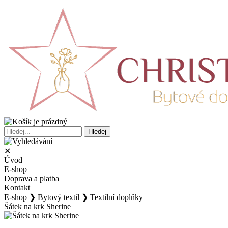
✕
Úvod
E-shop
Doprava a platba
Kontakt
E-shop
❯
Bytový textil
❯
Textilní doplňky
Šátek na krk Sherine