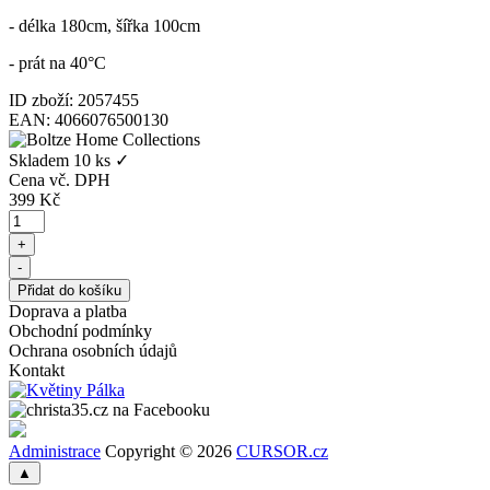
- délka 180cm, šířka 100cm
- prát na 40°C
ID zboží: 2057455
EAN: 4066076500130
Skladem
10 ks
✓
Cena vč. DPH
399
Kč
Doprava a platba
Obchodní podmínky
Ochrana osobních údajů
Kontakt
Administrace
Copyright © 2026
CURSOR.cz
▲