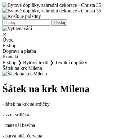
✕
Úvod
E-shop
Doprava a platba
Kontakt
E-shop
❯
Bytový textil
❯
Textilní doplňky
Šátek na krk Milena
Šátek na krk Milena
- šátek na krk se srdíčky
- vzor srdíčka
- materiál bavlna
- barva bílá, červená