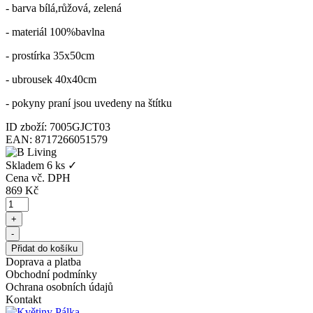
- barva bílá,růžová, zelená
- materiál 100%bavlna
- prostírka 35x50cm
- ubrousek 40x40cm
- pokyny praní jsou uvedeny na štítku
ID zboží: 7005GJCT03
EAN: 8717266051579
Skladem
6 ks
✓
Cena vč. DPH
869
Kč
Doprava a platba
Obchodní podmínky
Ochrana osobních údajů
Kontakt