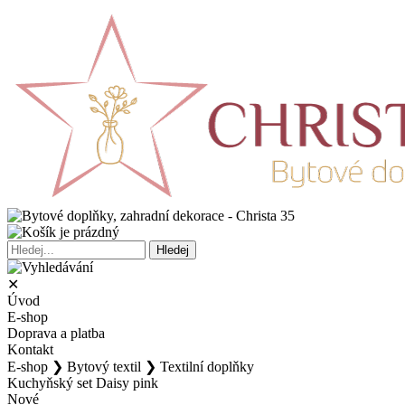
✕
Úvod
E-shop
Doprava a platba
Kontakt
E-shop
❯
Bytový textil
❯
Textilní doplňky
Kuchyňský set Daisy pink
Nové