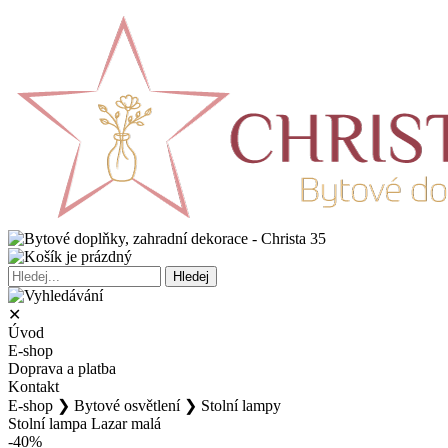
✕
Úvod
E-shop
Doprava a platba
Kontakt
E-shop
❯
Bytové osvětlení
❯
Stolní lampy
Stolní lampa Lazar malá
-40%