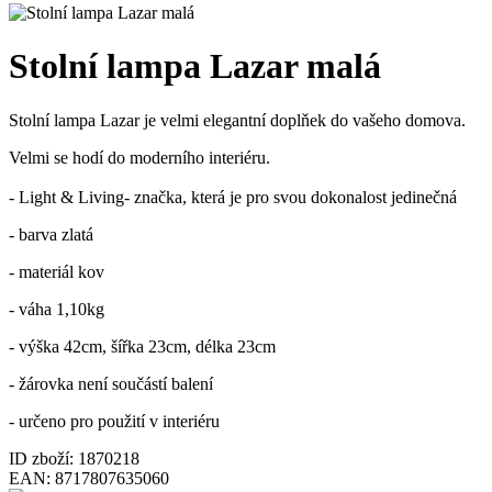
Stolní lampa Lazar malá
Stolní lampa Lazar je velmi elegantní doplňek do vašeho domova.
Velmi se hodí do moderního interiéru.
- Light & Living- značka, která je pro svou dokonalost jedinečná
- barva zlatá
- materiál kov
- váha 1,10kg
- výška 42cm, šířka 23cm, délka 23cm
- žárovka není součástí balení
- určeno pro použití v interiéru
ID zboží: 1870218
EAN: 8717807635060