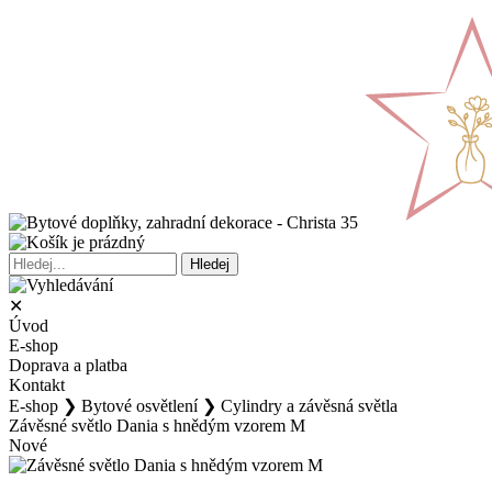
✕
Úvod
E-shop
Doprava a platba
Kontakt
E-shop
❯
Bytové osvětlení
❯
Cylindry a závěsná světla
Závěsné světlo Dania s hnědým vzorem M
Nové